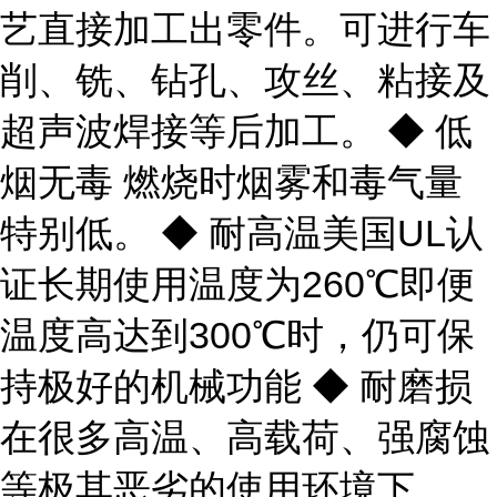
艺直接加工出零件。可进行车
削、铣、钻孔、攻丝、粘接及
超声波焊接等后加工。 ◆ 低
烟无毒 燃烧时烟雾和毒气量
特别低。 ◆ 耐高温美国UL认
证长期使用温度为260℃即便
温度高达到300℃时，仍可保
持极好的机械功能 ◆ 耐磨损
在很多高温、高载荷、强腐蚀
等极其恶劣的使用环境下，