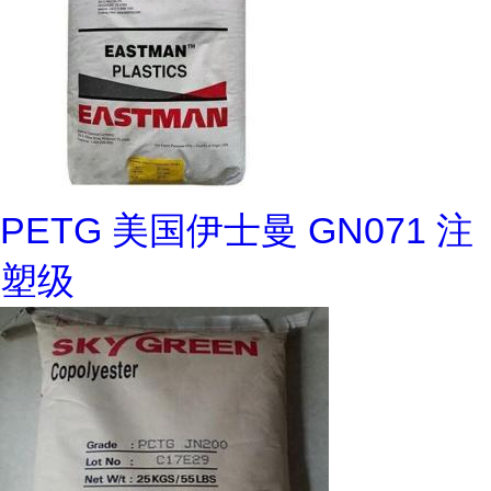
PETG 美国伊士曼 GN071 注
塑级