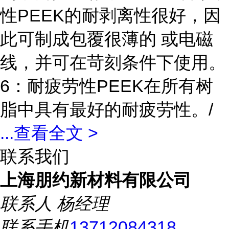
性PEEK的耐剥离性很好，因
此可制成包覆很薄的 或电磁
线，并可在苛刻条件下使用。
6：耐疲劳性PEEK在所有树
脂中具有最好的耐疲劳性。/
...
查看全文 >
联系我们
上海朋约新材料有限公司
联系人
杨经理
联系手机
13712084318