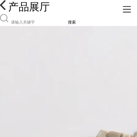
产品展厅
搜索