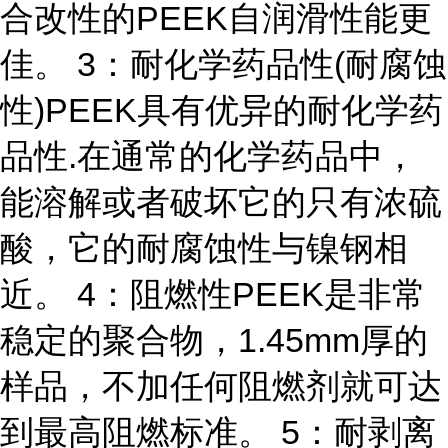
合改性的PEEK自润滑性能更
佳。 3：耐化学药品性(耐腐蚀
性)PEEK具有优异的耐化学药
品性.在通常的化学药品中，
能溶解或者破坏它的只有浓硫
酸，它的耐腐蚀性与镍钢相
近。 4：阻燃性PEEK是非常
稳定的聚合物，1.45mm厚的
样品，不加任何阻燃剂就可达
到最高阻燃标准。 5：耐剥离