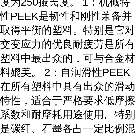
度为250摄氏度。 1：机械特
性PEEK是韧性和刚性兼备并
取得平衡的塑料。特别是它对
交变应力的优良耐疲劳是所有
塑料中最出众的，可与合金材
料媲美。 2：自润滑性PEEK
在所有塑料中具有出众的滑动
特性，适合于严格要求低摩擦
系数和耐摩耗用途使用。特别
是碳纤、石墨各占一定比例混