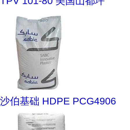
TPV 101-80 美国山都坪
沙伯基础 HDPE PCG4906