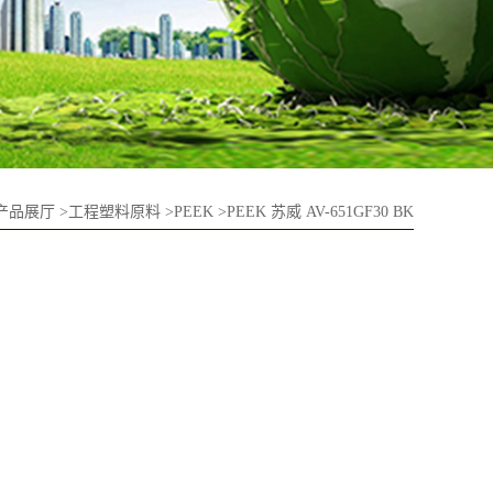
产品展厅
>
工程塑料原料
>
PEEK
>
PEEK 苏威 AV-651GF30 BK