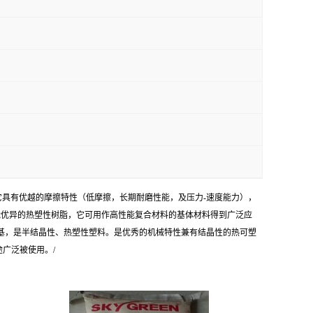
）。它具有优越的摩擦特性（低摩擦，长期耐磨性能，及压力-速度能力），
能优异的热塑性树脂，它可用作高性能复合材料的基体材料得到广泛应
羰-对亚苯基，是半结晶性、热塑性塑料。是优秀的机械特性兼有结晶性的热可塑
广泛被使用。/