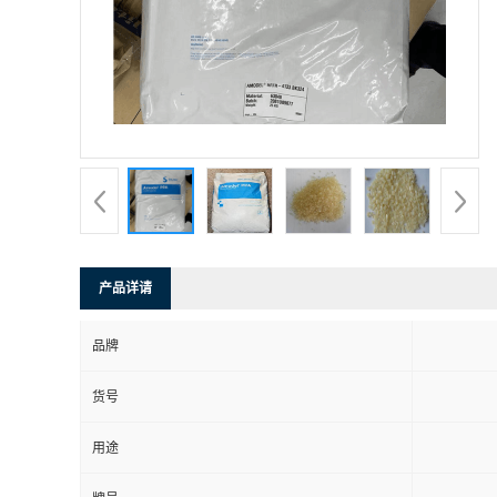
产品详请
品牌
货号
用途