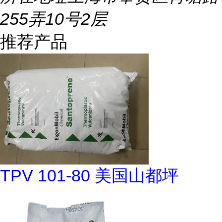
255弄10号2层
推荐产品
TPV 101-80 美国山都坪