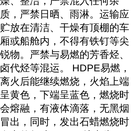
燥、整洁，严禁混入任何杂
质，严禁日晒、雨淋。运输应
贮放在清洁、干燥有顶棚的车
厢或船舱内，不得有铁钉等尖
锐物。严禁与易燃的芳香烃、
卤代烃等混运。 HDPE易燃，
离火后能继续燃烧，火焰上端
呈黄色，下端呈蓝色，燃烧时
会熔融，有液体滴落，无黑烟
冒出，同时，发出石蜡燃烧时