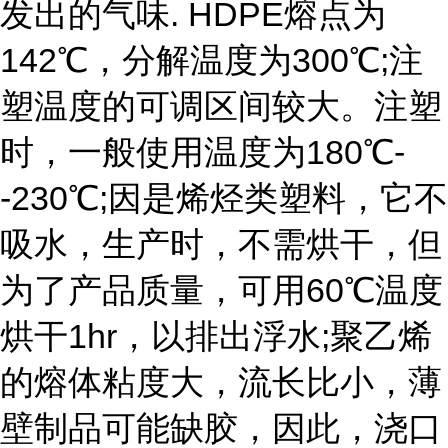
发出的气味. HDPE熔点为
142℃，分解温度为300℃;注
塑温度的可调区间较大。注塑
时，一般使用温度为180℃-
-230℃;因是烯烃类塑料，它不
吸水，生产时，不需烘干，但
为了产品质量，可用60℃温度
烘干1hr，以排出浮水;聚乙烯
的熔体粘度大，流长比小，薄
壁制品可能缺胶，因此，浇口