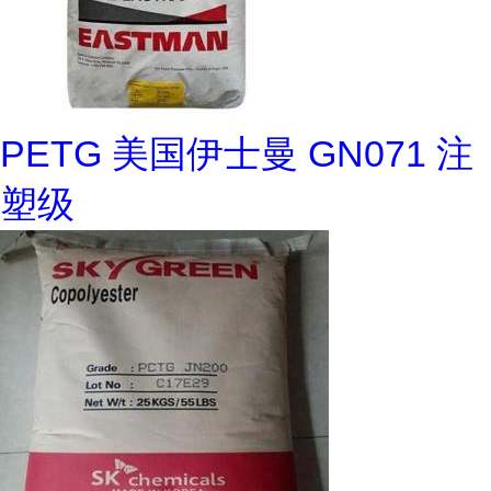
PETG 美国伊士曼 GN071 注
塑级