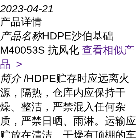
2023-04-21
产品详情
产品名称
HDPE沙伯基础
M40053S 抗风化
查看相似产
品 >
简介
/HDPE贮存时应远离火
源，隔热，仓库内应保持干
燥、整洁，严禁混入任何杂
质，严禁日晒、雨淋。运输应
贮放在清洁、干燥有顶棚的车