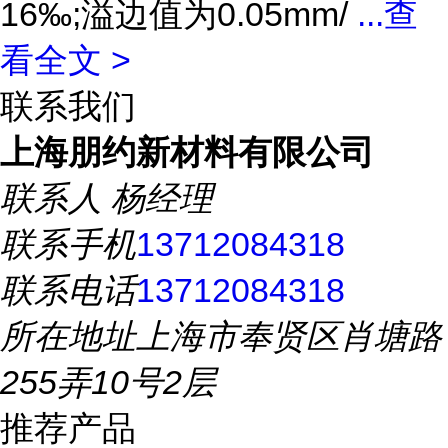
16‰;溢边值为0.05mm/
...
查
看全文 >
联系我们
上海朋约新材料有限公司
联系人
杨经理
联系手机
13712084318
联系电话
13712084318
所在地址
上海市奉贤区肖塘路
255弄10号2层
推荐产品