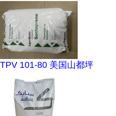
TPV 101-80 美国山都坪