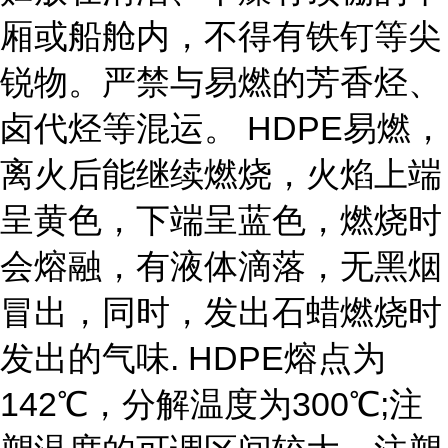
厢或船舱内，不得有铁钉等尖
锐物。严禁与易燃的芳香烃、
卤代烃等混运。 HDPE易燃，
离火后能继续燃烧，火焰上端
呈黄色，下端呈蓝色，燃烧时
会熔融，有液体滴落，无黑烟
冒出，同时，发出石蜡燃烧时
发出的气味. HDPE熔点为
142℃，分解温度为300℃;注