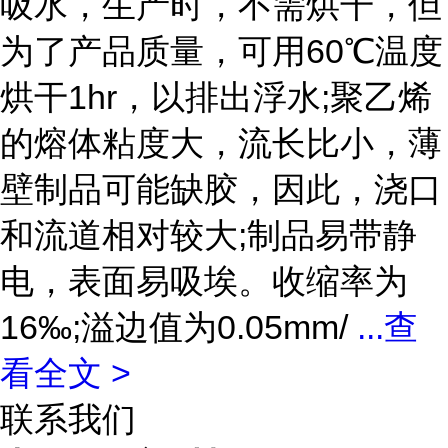
吸水，生产时，不需烘干，但
为了产品质量，可用60℃温度
烘干1hr，以排出浮水;聚乙烯
的熔体粘度大，流长比小，薄
壁制品可能缺胶，因此，浇口
和流道相对较大;制品易带静
电，表面易吸埃。收缩率为
16‰;溢边值为0.05mm/
...
查
看全文 >
联系我们