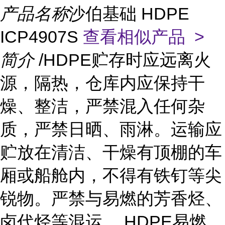
产品名称
沙伯基础 HDPE
ICP4907S
查看相似产品 >
简介
/HDPE贮存时应远离火
源，隔热，仓库内应保持干
燥、整洁，严禁混入任何杂
质，严禁日晒、雨淋。运输应
贮放在清洁、干燥有顶棚的车
厢或船舱内，不得有铁钉等尖
锐物。严禁与易燃的芳香烃、
卤代烃等混运。 HDPE易燃，