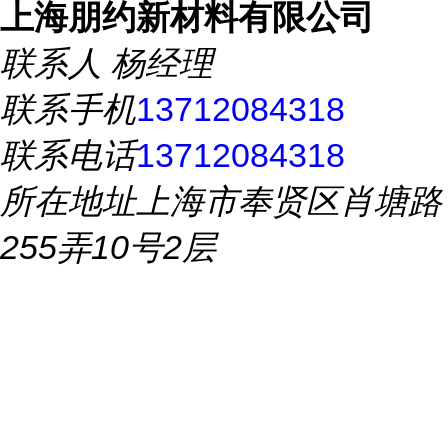
上海朋约新材料有限公司
联系人
杨经理
联系手机
13712084318
联系电话
13712084318
所在地址
上海市奉贤区肖塘路
255弄10号2层
推荐产品