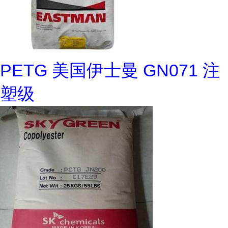
PETG 美国伊士曼 GN071 注
塑级