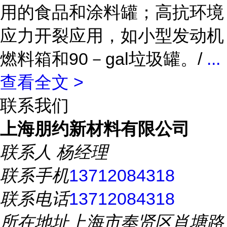
用的食品和涂料罐；高抗环境
应力开裂应用，如小型发动机
燃料箱和90－gal垃圾罐。/
...
查看全文 >
联系我们
上海朋约新材料有限公司
联系人
杨经理
联系手机
13712084318
联系电话
13712084318
所在地址
上海市奉贤区肖塘路