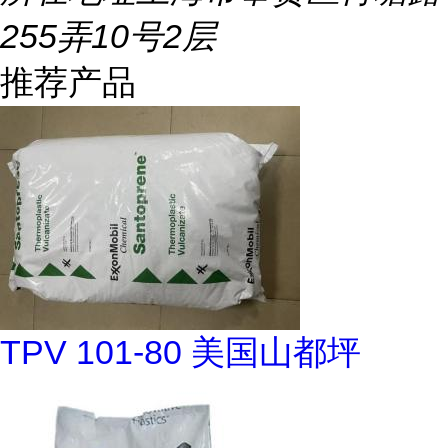
255弄10号2层
推荐产品
TPV 101-80 美国山都坪