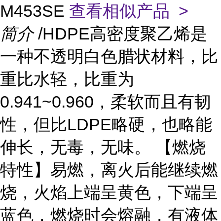
M453SE
查看相似产品 >
简介
/HDPE高密度聚乙烯是
一种不透明白色腊状材料，比
重比水轻，比重为
0.941~0.960，柔软而且有韧
性，但比LDPE略硬，也略能
伸长，无毒，无味。 【燃烧
特性】易燃，离火后能继续燃
烧，火焰上端呈黄色，下端呈
蓝色，燃烧时会熔融，有液体