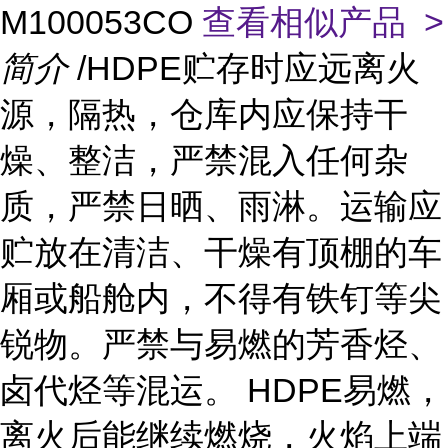
M100053CO
查看相似产品 >
简介
/HDPE贮存时应远离火
源，隔热，仓库内应保持干
燥、整洁，严禁混入任何杂
质，严禁日晒、雨淋。运输应
贮放在清洁、干燥有顶棚的车
厢或船舱内，不得有铁钉等尖
锐物。严禁与易燃的芳香烃、
卤代烃等混运。 HDPE易燃，
离火后能继续燃烧，火焰上端