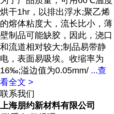
为了产品质量，可用60℃温度
烘干1hr，以排出浮水;聚乙烯
的熔体粘度大，流长比小，薄
壁制品可能缺胶，因此，浇口
和流道相对较大;制品易带静
电，表面易吸埃。收缩率为
16‰;溢边值为0.05mm/
...
查
看全文 >
联系我们
上海朋约新材料有限公司