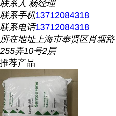
联系人
杨经理
联系手机
13712084318
联系电话
13712084318
所在地址
上海市奉贤区肖塘路
255弄10号2层
推荐产品