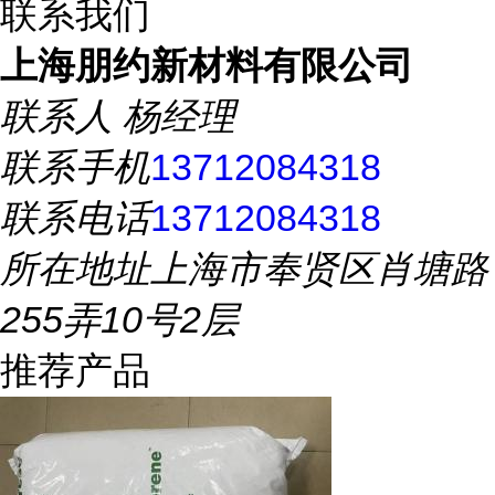
联系我们
上海朋约新材料有限公司
联系人
杨经理
联系手机
13712084318
联系电话
13712084318
所在地址
上海市奉贤区肖塘路
255弄10号2层
推荐产品