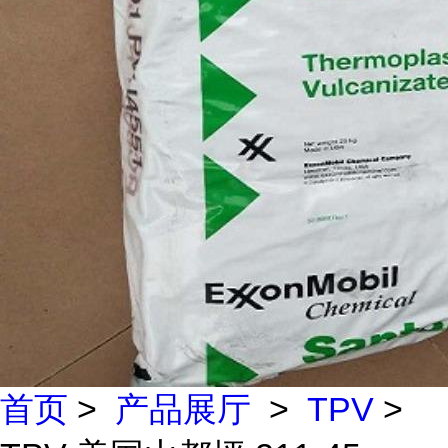
首页
>
产品展厅
>
TPV
>