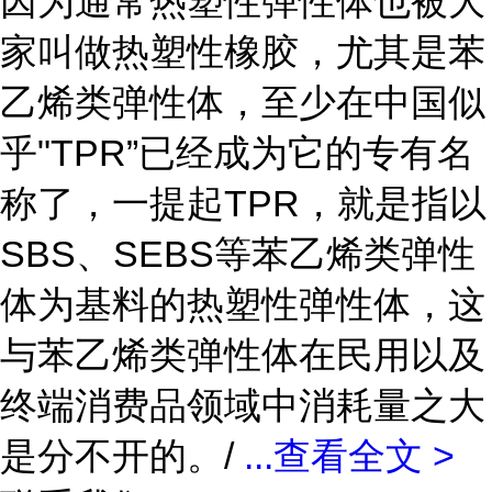
因为通常热塑性弹性体也被大
家叫做热塑性橡胶，尤其是苯
乙烯类弹性体，至少在中国似
乎"TPR”已经成为它的专有名
称了，一提起TPR，就是指以
SBS、SEBS等苯乙烯类弹性
体为基料的热塑性弹性体，这
与苯乙烯类弹性体在民用以及
终端消费品领域中消耗量之大
是分不开的。/
...
查看全文 >