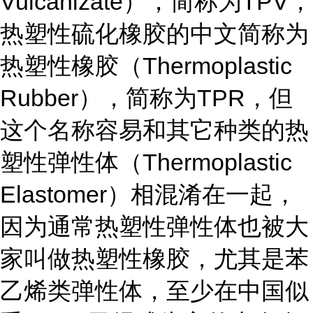
Vulcanizate），简称为TPV，
热塑性硫化橡胶的中文简称为
热塑性橡胶（Thermoplastic
Rubber），简称为TPR，但
这个名称容易和其它种类的热
塑性弹性体（Thermoplastic
Elastomer）相混淆在一起，
因为通常热塑性弹性体也被大
家叫做热塑性橡胶，尤其是苯
乙烯类弹性体，至少在中国似