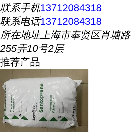
联系手机
13712084318
联系电话
13712084318
所在地址
上海市奉贤区肖塘路
255弄10号2层
推荐产品