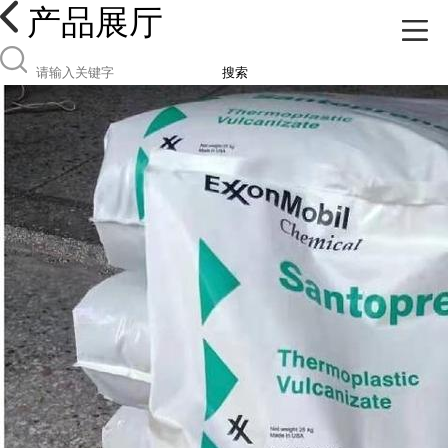
产品展厅
搜索