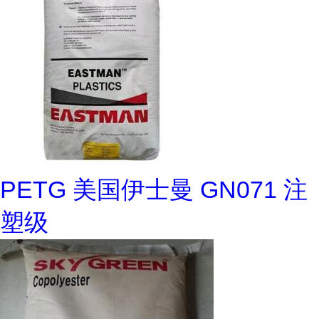
PETG 美国伊士曼 GN071 注
塑级