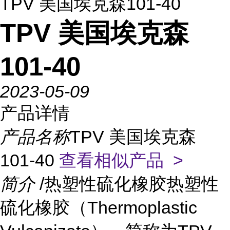
TPV 美国埃克森101-40
TPV 美国埃克森
101-40
2023-05-09
产品详情
产品名称
TPV 美国埃克森
101-40
查看相似产品 >
简介
/热塑性硫化橡胶热塑性
硫化橡胶（Thermoplastic