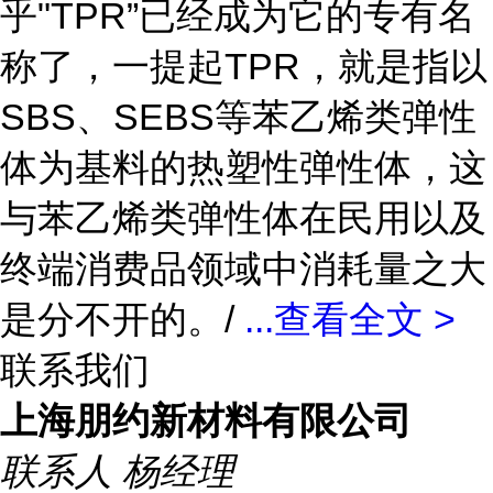
乎"TPR”已经成为它的专有名
称了，一提起TPR，就是指以
SBS、SEBS等苯乙烯类弹性
体为基料的热塑性弹性体，这
与苯乙烯类弹性体在民用以及
终端消费品领域中消耗量之大
是分不开的。/
...
查看全文 >
联系我们
上海朋约新材料有限公司
联系人
杨经理