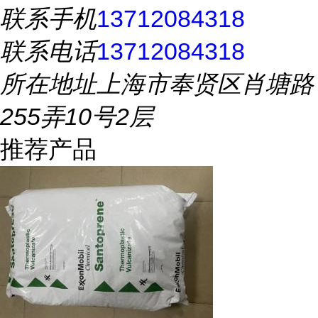
联系手机
13712084318
联系电话
13712084318
所在地址
上海市奉贤区肖塘路
255弄10号2层
推荐产品