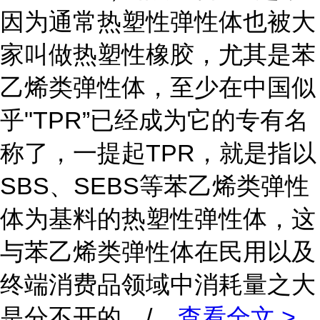
因为通常热塑性弹性体也被大
家叫做热塑性橡胶，尤其是苯
乙烯类弹性体，至少在中国似
乎"TPR”已经成为它的专有名
称了，一提起TPR，就是指以
SBS、SEBS等苯乙烯类弹性
体为基料的热塑性弹性体，这
与苯乙烯类弹性体在民用以及
终端消费品领域中消耗量之大
是分不开的。/
...
查看全文 >