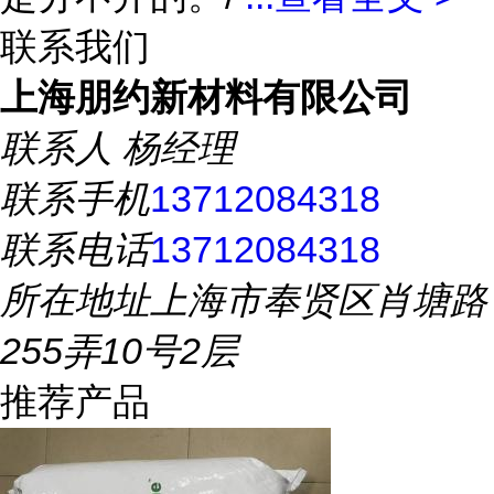
联系我们
上海朋约新材料有限公司
联系人
杨经理
联系手机
13712084318
联系电话
13712084318
所在地址
上海市奉贤区肖塘路
255弄10号2层
推荐产品