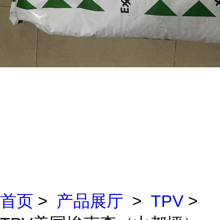
首页
>
产品展厅
>
TPV
>