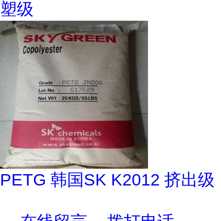
塑级
PETG 韩国SK K2012 挤出级