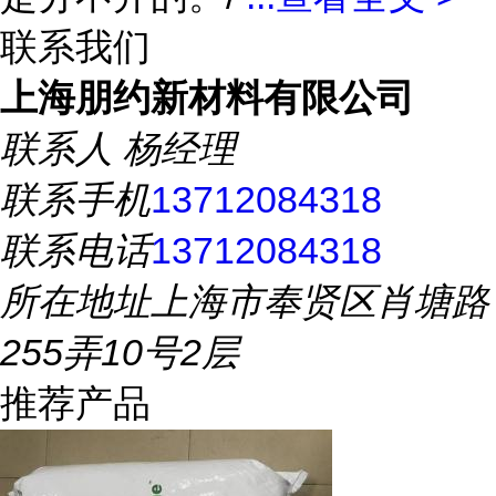
联系我们
上海朋约新材料有限公司
联系人
杨经理
联系手机
13712084318
联系电话
13712084318
所在地址
上海市奉贤区肖塘路
255弄10号2层
推荐产品