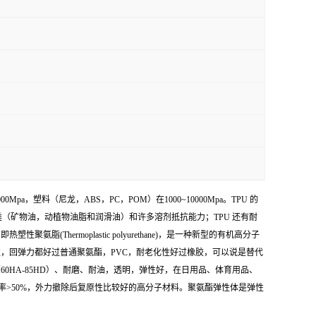
，塑料（尼龙，ABS，PC，POM）在1000~10000Mpa。TPU 的
PT对油类（矿物油，动植物油脂和润滑油）和许多溶剂抵抗能力；TPU 还有耐
ermoplastic polyurethane)，是一种新型的有机高分子
，例如耐磨性，回弹力都好过普通聚氨酯，PVC，耐老化性好过橡胶，可以说是替代
0HA-85HD）、耐磨、耐油，透明，弹性好，在日用品、体育用品、
率>50%，外力撤除后复原性比较好的高分子材料。聚氨酯弹性体是弹性