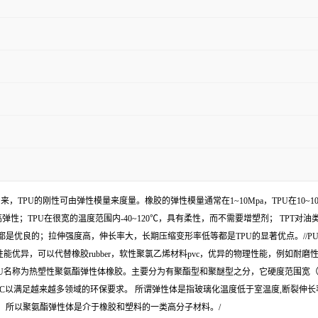
U的刚性可由弹性模量来度量。橡胶的弹性模量通常在1~10Mpa，TPU在10~1000Mpa
范围内具有高弹性；TPU在很宽的温度范围内-40~120℃，具有柔性，而不需要增塑剂； T
拉伸强度高，伸长率大，长期压缩变形率低等都是TPU的显著优点。//PU即热塑性聚氨脂(Th
e，是一种各项性能优异，可以代替橡胶rubber，软性聚氯乙烯材料pvc，优异的物理性能
TPU名称为热塑性聚氨酯弹性体橡胶。主要分为有聚酯型和聚醚型之分，它硬度范围宽（6
VC以满足越来越多领域的环保要求。 所谓弹性体是指玻璃化温度低于室温度,断裂伸长
，所以聚氨酯弹性体是介于橡胶和塑料的一类高分子材料。/