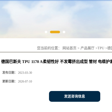
您当前的位置：
网站首页
>
产品展厅
>
TPU
>
德
德国巴斯夫 TPU 1170 A柔韧性好 不发霉挤出成型 管材 电缆护
发布日期：
2023-03-30
更新日期：
2026-07-10
发送咨询信息