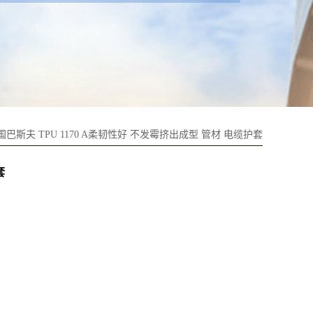
国巴斯夫 TPU 1170 A柔韧性好 不发霉挤出成型 管材 电缆护套
套