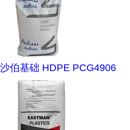
沙伯基础 HDPE PCG4906