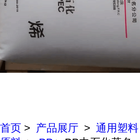
首页
>
产品展厅
>
通用塑料