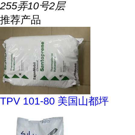
255弄10号2层
推荐产品
TPV 101-80 美国山都坪