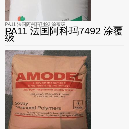
PA11 法国阿科玛7492 涂覆级
PA11 法国阿科玛7492 涂覆
级