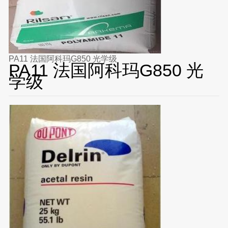
PA11 法国阿科玛G850 光学级
PA11 法国阿科玛G850 光
学级