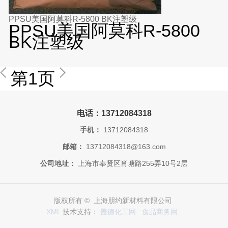
PPSU美国阿莫科R-5800 BK注塑级
PPSU美国阿莫科R-5800
BK注塑级
第1页
电话：13712084318
手机：
13712084318
邮箱：
13712084318@163.com
公司地址：
上海市奉贤区肖塘路255弄10号2层
版权所有 © 上海朋约新材料有限公司
XML
技术支持：
盖德化工网
食品商务网