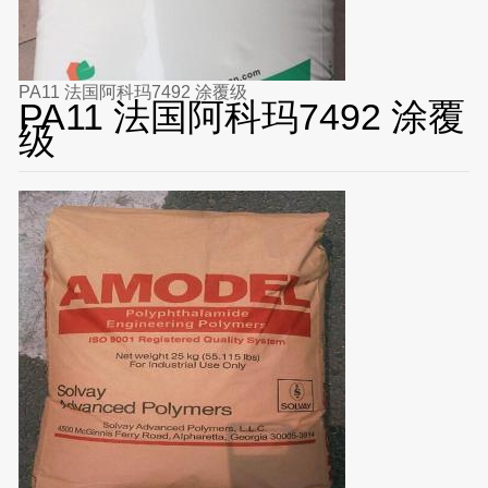
PA11 法国阿科玛7492 涂覆级
PA11 法国阿科玛7492 涂覆
级