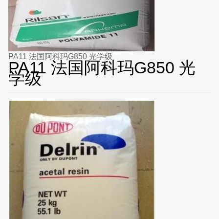
PA11 法国阿科玛G850 光学级
PA11 法国阿科玛G850 光
学级