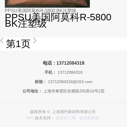
PPSU美国阿莫科R-5800 BK注塑级
PPSU美国阿莫科R-5800
BK注塑级
第1页
电话：13712084318
手机：
13712084318
邮箱：
13712084318@163.com
公司地址：
上海市奉贤区肖塘路255弄10号2层
版权所有 © 上海朋约新材料有限公司
XML
技术支持：
盖德化工网
食品商务网